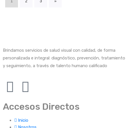
1
2
3
»
Brindamos servicios de salud visual con calidad, de forma
personalizada e integral: diagnóstico, prevención, tratamiento
y seguimiento, a través de talento humano calificado
Accesos Directos
Inicio
Nosotros