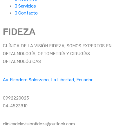
Servicios
Contacto
FIDEZA
CLÍNICA DE LA VISIÓN FIDEZA, SOMOS EXPERTOS EN
OFTALMOLOGÍA, OPTOMETRÍA Y CIRUGÍAS
OFTALMOLÓGICAS
Av. Eleodoro Solorzano, La Libertad, Ecuador
0992220025
04-4523810
clinicadelavisionfideza@outlook.com