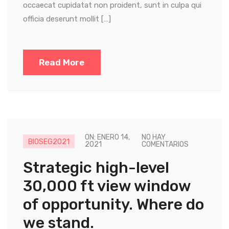
occaecat cupidatat non proident, sunt in culpa qui
officia deserunt mollit […]
Read More
ON: ENERO 14,
NO HAY
BIOSEG2021
2021
COMENTARIOS
Strategic high-level
30,000 ft view window
of opportunity. Where do
we stand.