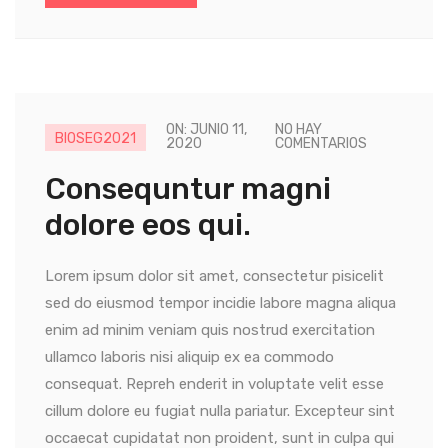
ON: JUNIO 11,
NO HAY
BIOSEG2021
2020
COMENTARIOS
Consequntur magni
dolore eos qui.
Lorem ipsum dolor sit amet, consectetur pisicelit
sed do eiusmod tempor incidie labore magna aliqua
enim ad minim veniam quis nostrud exercitation
ullamco laboris nisi aliquip ex ea commodo
consequat. Repreh enderit in voluptate velit esse
cillum dolore eu fugiat nulla pariatur. Excepteur sint
occaecat cupidatat non proident, sunt in culpa qui