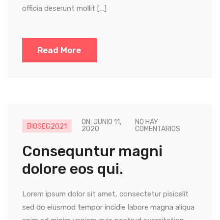
officia deserunt mollit […]
Read More
ON: JUNIO 11,
NO HAY
BIOSEG2021
2020
COMENTARIOS
Consequntur magni
dolore eos qui.
Lorem ipsum dolor sit amet, consectetur pisicelit
sed do eiusmod tempor incidie labore magna aliqua