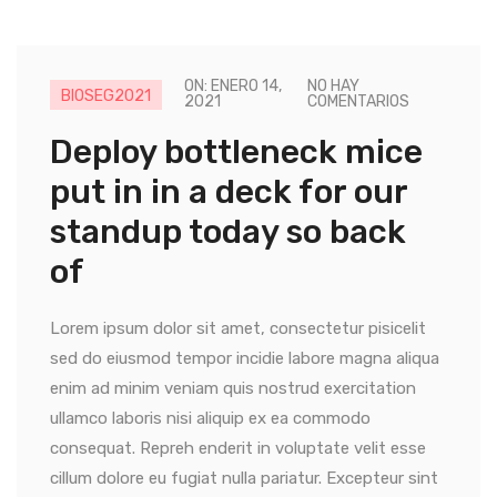
ON: ENERO 14,
NO HAY
BIOSEG2021
2021
COMENTARIOS
Deploy bottleneck mice
put in in a deck for our
standup today so back
of
Lorem ipsum dolor sit amet, consectetur pisicelit
sed do eiusmod tempor incidie labore magna aliqua
enim ad minim veniam quis nostrud exercitation
ullamco laboris nisi aliquip ex ea commodo
consequat. Repreh enderit in voluptate velit esse
cillum dolore eu fugiat nulla pariatur. Excepteur sint