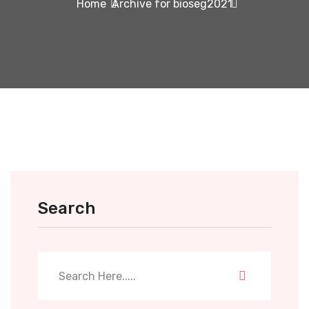
Home
Archive for bioseg2021
Search