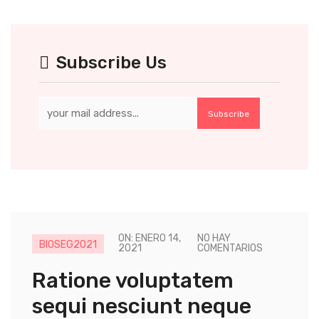
Subscribe Us
Subscribe
ON: ENERO 14,
NO HAY
BIOSEG2021
2021
COMENTARIOS
Ratione voluptatem
sequi nesciunt neque