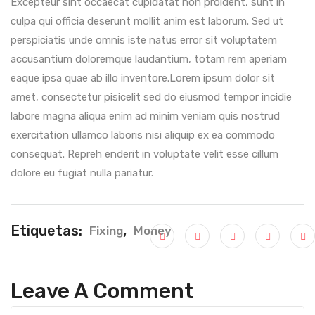
Excepteur sint occaecat cupidatat non proident, sunt in
culpa qui officia deserunt mollit anim est laborum. Sed ut
perspiciatis unde omnis iste natus error sit voluptatem
accusantium doloremque laudantium, totam rem aperiam
eaque ipsa quae ab illo inventore.Lorem ipsum dolor sit
amet, consectetur pisicelit sed do eiusmod tempor incidie
labore magna aliqua enim ad minim veniam quis nostrud
exercitation ullamco laboris nisi aliquip ex ea commodo
consequat. Repreh enderit in voluptate velit esse cillum
dolore eu fugiat nulla pariatur.
Etiquetas:
,
Fixing
Money
Leave A Comment