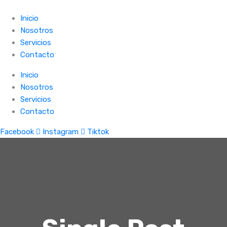
Inicio
Nosotros
Servicios
Contacto
Inicio
Nosotros
Servicios
Contacto
Facebook
Instagram
Tiktok