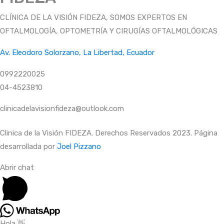
CLÍNICA DE LA VISIÓN FIDEZA, SOMOS EXPERTOS EN
OFTALMOLOGÍA, OPTOMETRÍA Y CIRUGÍAS OFTALMOLÓGICAS
Av. Eleodoro Solorzano, La Libertad, Ecuador
0992220025
04-4523810
clinicadelavisionfideza@outlook.com
Clinica de la Visión FIDEZA. Derechos Reservados 2023. Página
desarrollada por
Joel Pizzano
Abrir chat
Hola 👋