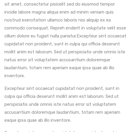
sit amet, consectetur pisicelit sed do eiusmod tempor
incidie labore magna aliqua enim ad minim veniam quis
nostrud exercitation ullamco laboris nisi aliquip ex ea
commodo consequat. Repreh enderit in voluptate velit esse
cillum dolore eu fugiat nulla pariatur.Excepteur sint occaecat
cupidatat non proident, sunt in culpa qui officia deserunt
mollit anim est laborum. Sed ut perspiciatis unde omnis iste
natus error sit voluptatem accusantium doloremque
laudantium, totam rem aperiam eaque ipsa quae ab illo
inventore.
Excepteur sint occaecat cupidatat non proident, sunt in
culpa qui officia deserunt mollit anim est laborum. Sed ut
perspiciatis unde omnis iste natus error sit voluptatem
accusantium doloremque laudantium, totam rem aperiam
eaque ipsa quae ab illo inventore.