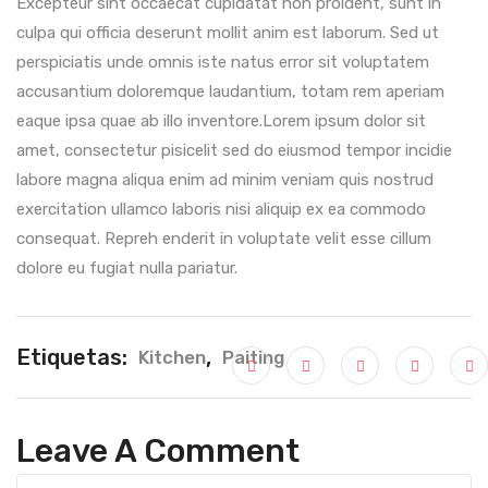
Excepteur sint occaecat cupidatat non proident, sunt in
culpa qui officia deserunt mollit anim est laborum. Sed ut
perspiciatis unde omnis iste natus error sit voluptatem
accusantium doloremque laudantium, totam rem aperiam
eaque ipsa quae ab illo inventore.Lorem ipsum dolor sit
amet, consectetur pisicelit sed do eiusmod tempor incidie
labore magna aliqua enim ad minim veniam quis nostrud
exercitation ullamco laboris nisi aliquip ex ea commodo
consequat. Repreh enderit in voluptate velit esse cillum
dolore eu fugiat nulla pariatur.
Etiquetas:
,
Kitchen
Paiting
Leave A Comment