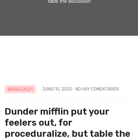
table the discussion
JUNIO 10, 2020
NO HAY COMENTARIOS
BIOSEG2021
Dunder mifflin put your
feelers out, for
proceduralize, but table the