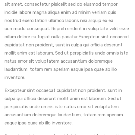
sit amet, consectetur pisicelit sed do eiusmod tempor
incidie labore magna aliqua enim ad minim veniam quis
nostrud exercitation ullamco laboris nisi aliquip ex ea
commodo consequat. Repreh enderit in voluptate velit esse
cillum dolore eu fugiat nulla pariatur.Excepteur sint occaecat
cupidatat non proident, sunt in culpa qui officia deserunt
mollit anim est laborum. Sed ut perspiciatis unde omnis iste
natus error sit voluptatem accusantium doloremque
laudantium, totam rem aperiam eaque ipsa quae ab illo
inventore.
Excepteur sint occaecat cupidatat non proident, sunt in
culpa qui officia deserunt mollit anim est laborum. Sed ut
perspiciatis unde omnis iste natus error sit voluptatem
accusantium doloremque laudantium, totam rem aperiam
eaque ipsa quae ab illo inventore.