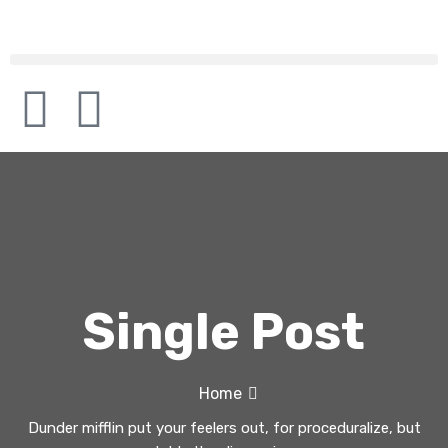
Single Post
Home
Dunder mifflin put your feelers out, for proceduralize, but