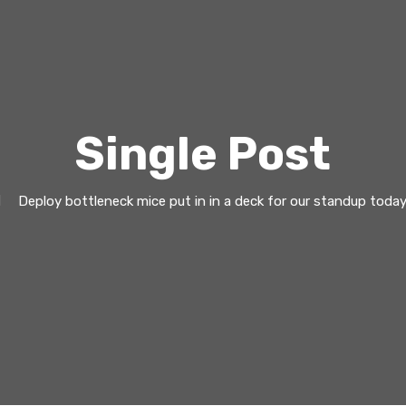
Single Post
Deploy bottleneck mice put in in a deck for our standup toda