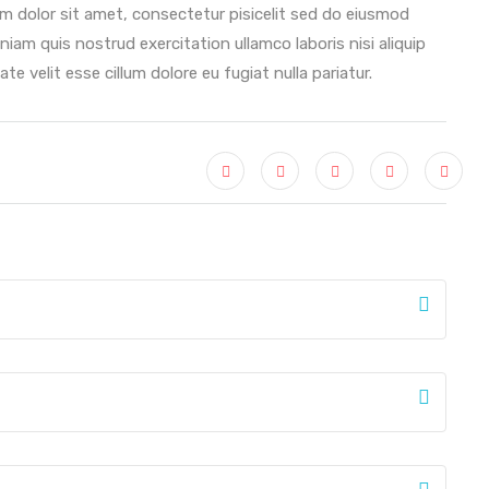
um dolor sit amet, consectetur pisicelit sed do eiusmod
iam quis nostrud exercitation ullamco laboris nisi aliquip
 velit esse cillum dolore eu fugiat nulla pariatur.