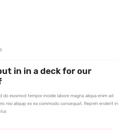
S
t in in a deck for our
f
ed do eiusmod tempor incidie labore magna aliqua enim ad
ris nisi aliquip ex ea commodo consequat. Repreh enderit in
tur.