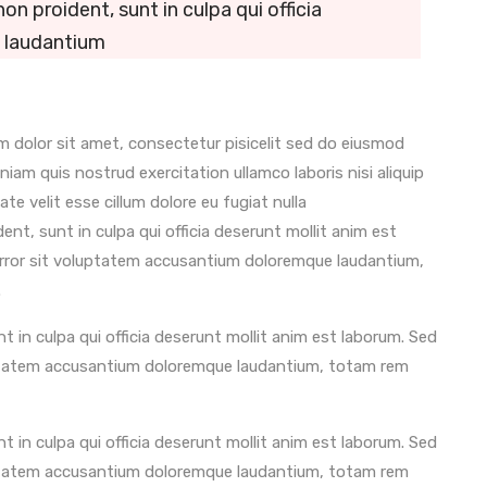
n proident, sunt in culpa qui officia
 laudantium
 dolor sit amet, consectetur pisicelit sed do eiusmod
iam quis nostrud exercitation ullamco laboris nisi aliquip
 velit esse cillum dolore eu fugiat nulla
nt, sunt in culpa qui officia deserunt mollit anim est
 error sit voluptatem accusantium doloremque laudantium,
.
 in culpa qui officia deserunt mollit anim est laborum. Sed
luptatem accusantium doloremque laudantium, totam rem
 in culpa qui officia deserunt mollit anim est laborum. Sed
luptatem accusantium doloremque laudantium, totam rem