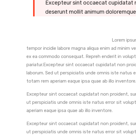
Excepteur sint occaecat cupidatat no
deserunt mollit animum doloremque
Lorem ipsum
tempor incidie labore magna aliqua enim ad minim ven
ex ea commodo consequat. Repreh enderit in voluptate
pariatur.Excepteur sint occaecat cupidatat non proide
laborum. Sed ut perspiciatis unde omnis iste natus
totam rem aperiam eaque ipsa quae ab illo inventore
Excepteur sint occaecat cupidatat non proident, sunt
ut perspiciatis unde omnis iste natus error sit vo
aperiam eaque ipsa quae ab illo inventore.
Excepteur sint occaecat cupidatat non proident, sunt
ut perspiciatis unde omnis iste natus error sit vo