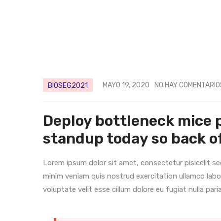
MAYO 19, 2020
NO HAY COMENTARIO
BIOSEG2021
Deploy bottleneck mice pu
standup today so back o
Lorem ipsum dolor sit amet, consectetur pisicelit s
minim veniam quis nostrud exercitation ullamco labo
voluptate velit esse cillum dolore eu fugiat nulla paria