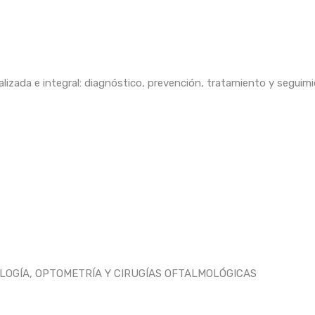
alizada e integral: diagnóstico, prevención, tratamiento y seguim
OLOGÍA, OPTOMETRÍA Y CIRUGÍAS OFTALMOLÓGICAS