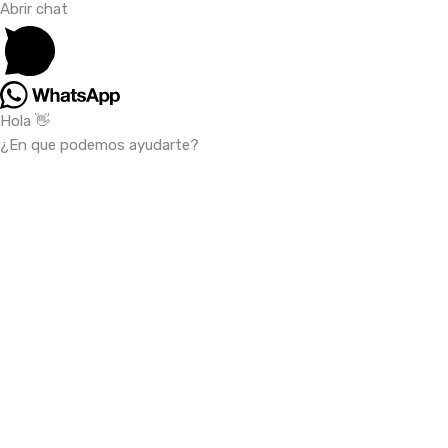
Abrir chat
Hola 👋
¿En que podemos ayudarte?