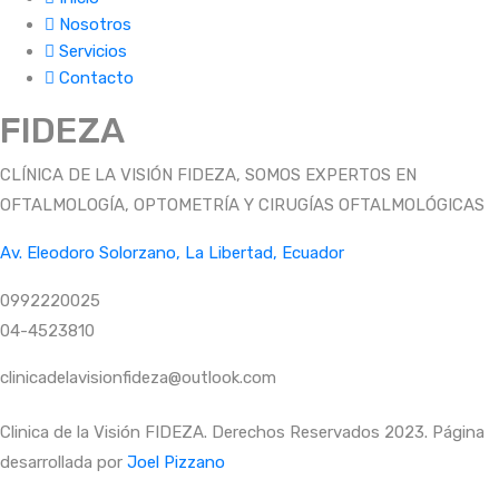
Nosotros
Servicios
Contacto
FIDEZA
CLÍNICA DE LA VISIÓN FIDEZA, SOMOS EXPERTOS EN
OFTALMOLOGÍA, OPTOMETRÍA Y CIRUGÍAS OFTALMOLÓGICAS
Av. Eleodoro Solorzano, La Libertad, Ecuador
0992220025
04-4523810
clinicadelavisionfideza@outlook.com
Clinica de la Visión FIDEZA. Derechos Reservados 2023. Página
desarrollada por
Joel Pizzano